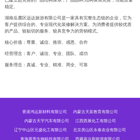
已建立起完善的产品结构体系，产品品种,结构体系完善，性能质量
稳定。
湖南岳麓区远达旅游有限公司是一家具有完整生态链的企业，它为
客户提供综合的、专业现代化装修解决方案。为消费者提供较优质
的产品、较贴切的服务、较具竞争力的营销模式。
核心价值：尊重、诚信、推崇、感恩、合作
经营理念：客户、诚信、专业、团队、成功
服务理念：真诚、专业、精准、周全、可靠
香港鸿运新材料有限公司
内蒙古天富教育有限公司
内蒙古天宇汽车有限公司
江西西展化工有限公司
辽宁中山区元盛化工有限公司
北京房山区永泰农业有限公司
青海慕萱生物科技有限公司
西藏嘉达新能源有限公司